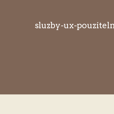
sluzby-ux-pouzitel