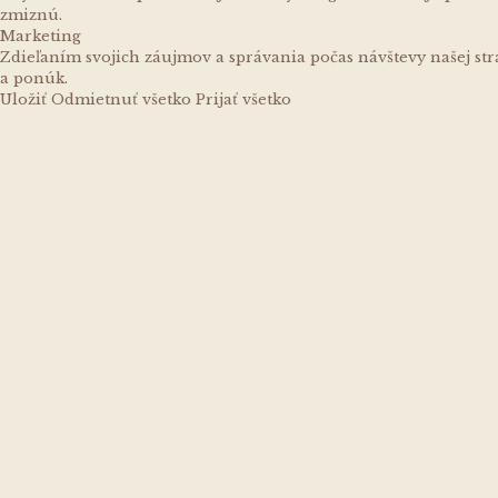
zmiznú.
Marketing
Zdieľaním svojich záujmov a správania počas návštevy našej st
a ponúk.
Uložiť
Odmietnuť všetko
Prijať všetko