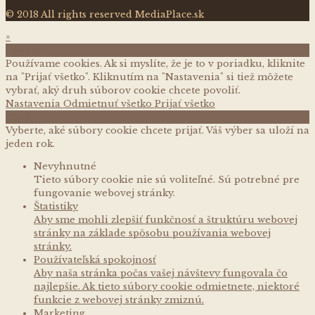
© 2018 All rights reserved MediaPlace.sk
×
Cookies
Používame cookies. Ak si myslíte, že je to v poriadku, kliknite
na "Prijať všetko". Kliknutím na "Nastavenia" si tiež môžete
vybrať, aký druh súborov cookie chcete povoliť.
Nastavenia
Odmietnuť všetko
Prijať všetko
Cookies
Vyberte, aké súbory cookie chcete prijať. Váš výber sa uloží na
jeden rok.
Nevyhnutné
Tieto súbory cookie nie sú voliteľné. Sú potrebné pre
fungovanie webovej stránky.
Štatistiky
Aby sme mohli zlepšiť funkčnosť a štruktúru webovej
stránky na základe spôsobu používania webovej
stránky.
Používateľská spokojnosť
Aby naša stránka počas vašej návštevy fungovala čo
najlepšie. Ak tieto súbory cookie odmietnete, niektoré
funkcie z webovej stránky zmiznú.
Marketing