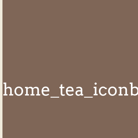
home_tea_iconb